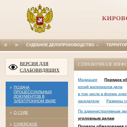
КИРОВ
СУДЕБНОЕ ДЕЛОПРОИЗВОДСТВО
ТЕРРИТО
ВЕРСИЯ ДЛЯ
СПРАВОЧНАЯ ИНФ
СЛАБОВИДЯЩИХ
Медиация
Порядок о
копий материалов дела
ПОДАЧА
ПРОЦЕССУАЛЬНЫХ
в том числе в форме эле
ДОКУМЕНТОВ В
ЭЛЕКТРОННОМ ВИДЕ
заседатели
Размеры г
По административным де
О СУДЕ
уголовным делам
СУДЕЙСКОЕ
Порядок обжалования с