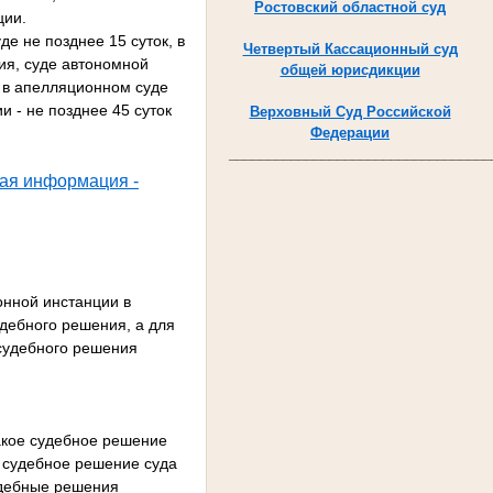
Ростовский областной суд
ции.
е не позднее 15 суток, в
Четвертый Кассационный суд
ия, суде автономной
общей юрисдикции
, в апелляционном суде
 - не позднее 45 суток
Верховный Суд Российской
Федерации
__________________________________
ая информация -
онной инстанции в
удебного решения, а для
 судебного решения
такое судебное решение
 судебное решение суда
удебные решения