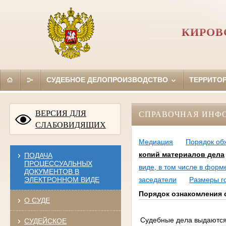
КИРОВ
СУДЕБНОЕ ДЕЛОПРОИЗВОДСТВО
ТЕРРИТО
ВЕРСИЯ ДЛЯ
СПРАВОЧНАЯ ИНФ
СЛАБОВИДЯЩИХ
Медиация
Порядок об
копий материалов дела
ПОДАЧА
ПРОЦЕССУАЛЬНЫХ
виде, в том числе в форм
ДОКУМЕНТОВ В
ЭЛЕКТРОННОМ ВИДЕ
заседатели
Размеры г
Порядок ознакомления 
О СУДЕ
Судебные дела выдаются
СУДЕЙСКОЕ