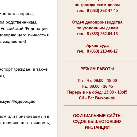
по гражданским делам
тел.: 8 (863) 262-47-45
менного запроса;
ким родственникам,
Отдел делопроизводства
по уголовным делам
а Российской Федерации
тел.: 8 (863) 262-04-13
стоверяющего личность и
а иждивении).
Архив суда
тел.: 8 (863) 210-00-17
__________________________________
спорт граждан, а также
РЕЖИМ РАБОТЫ
а);
Пн - Чт: 09:00 - 18:00
Пт.: 09:00 - 16:45
Перерыв на обед: 13:00 - 13:45
Сб - Вс: Выходной
ийскую Федерацию
__________________________________
ОФИЦИАЛЬНЫЕ САЙТЫ
ном или признаваемый в
СУДОВ ВЫШЕСТОЯЩИХ
остоверяющего личность,
ИНСТАНЦИЙ