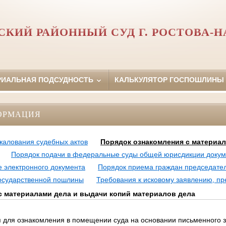
СКИЙ РАЙОННЫЙ СУД Г. РОСТОВА-Н
РИАЛЬНАЯ ПОДСУДНОСТЬ
КАЛЬКУЛЯТОР ГОСПОШЛИНЫ
ОРМАЦИЯ
жалования судебных актов
Порядок ознакомления с материа
Порядок подачи в федеральные суды общей юрисдикции докум
е электронного документа
Порядок приема граждан председате
осударственной пошлины
Требования к исковому заявлению, п
с материалами дела и выдачи копий материалов дела
 для ознакомления в помещении суда на основании письменного 