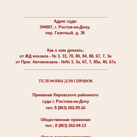
_______________________________________
Адрес суда:
344007, г. Ростов-на-Дону,
пер. Газетный, д. 36
Как к нам доехать:
от ЖД вокзала - № 3, 33, 70, 80, 84, 88, 67, 7, 3а
от Приг. Автовокзала - №№ 3, 3а, 67, 7, 85а, 40, 67а
_______________________________________
ТЕЛЕФОНЫ ДЛЯ СПРАВОК
Приемная Кировского районного
суда г. Ростова-на-Дону
тел: 8 (863) 262-05-16
Общественная приемная
тел.: 8 (863) 262-04-13