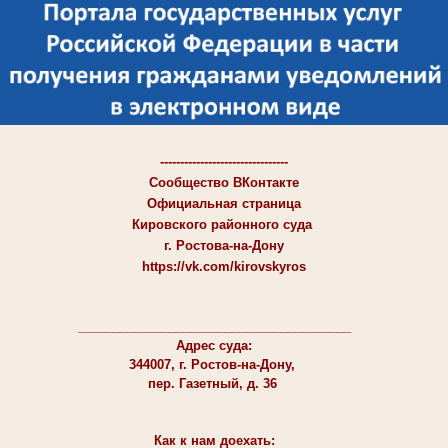
--------------------------------
Сообщество ВКонтакте
Официальная страница
Кировского районного суда
г. Ростова-на-Дону
https://vk.com/kirovskyros
_______________________________________
Адрес суда:
344007, г. Ростов-на-Дону,
пер. Газетный, д. 36
Как к нам доехать: