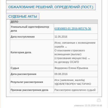
ОБЖАЛОВАНИЕ РЕШЕНИЙ, ОПРЕДЕЛЕНИЙ (ПОСТ.)
СУДЕБНЫЕ АКТЫ
ДЕЛО
Уникальный идентификатор
61RS0003-01-2016-005176-56
дела
Дата поступления
11.05.2016
Иски, связанные с возмещением
ущерба →
О взыскании страхового
Категория дела
возмещения (выплат)
(страхование имущества) →
по договору ОСАГО
Судья
Федоренко Елена Юрьевна
Дата рассмотрения
09.08.2016
Иск (заявление, жалоба)
Результат рассмотрения
УДОВЛЕТВОРЕН ЧАСТИЧНО
Признак рассмотрения дела
Рассмотрено единолично судьей
изменено 13.03.2026 04:44