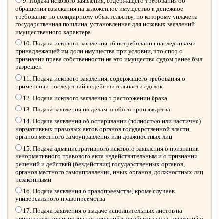
9. Подача искового заявления, содержащего требования об
обращении взыскания на заложенное имущество и денежное
требование по солидарному обязательству, по которому уплачена
государственная пошлина, установленная для исковых заявлений
имущественного характера
10. Подача искового заявления об истребовании наследниками
принадлежащей им доли имущества при условии, что спор о
признании права собственности на это имущество судом ранее был
разрешен
11. Подача искового заявления, содержащего требования о
применении последствий недействительности сделок
12. Подача искового заявления о расторжении брака
13. Подача заявления по делам особого производства
14. Подача заявления об оспаривании (полностью или частично)
нормативных правовых актов органов государственной власти,
органов местного самоуправления или должностных лиц
15. Подача административного искового заявления о признании
ненормативного правового акта недействительным и о признании
решений и действий (бездействия) государственных органов,
органов местного самоуправления, иных органов, должностных лиц
незаконными
16. Подача заявления о правопреемстве, кроме случаев
универсального правопреемства
17. Подача заявления о выдаче исполнительных листов на
принудительное исполнение решений третейского суда, заявлений о