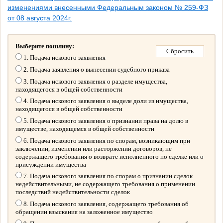
изменениями внесенными Федеральным законом № 259-ФЗ
от 08 августа 2024г.
Выберите пошлину:
1. Подача искового заявления
2. Подача заявления о вынесении судебного приказа
3. Подача искового заявления о разделе имущества,
находящегося в общей собственности
4. Подача искового заявления о выделе доли из имущества,
находящегося в общей собственности
5. Подача искового заявления о признании права на долю в
имуществе, находящемся в общей собственности
6. Подача искового заявления по спорам, возникающим при
заключении, изменении или расторжении договоров, не
содержащего требования о возврате исполненного по сделке или о
присуждении имущества
7. Подача искового заявления по спорам о признании сделок
недействительными, не содержащего требования о применении
последствий недействительности сделок
8. Подача искового заявления, содержащего требования об
обращении взыскания на заложенное имущество