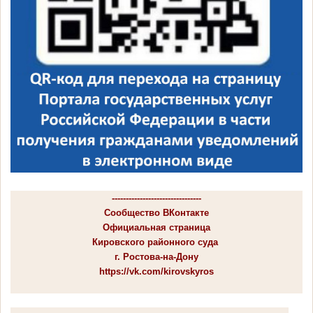
--------------------------------
Сообщество ВКонтакте
Официальная страница
Кировского районного суда
г. Ростова-на-Дону
https://vk.com/kirovskyros