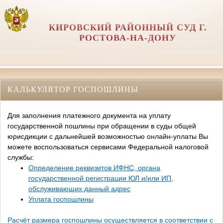
КИРОВСКИЙ РАЙОННЫЙ СУД Г.
РОСТОВА-НА-ДОНУ
КАЛЬКУЛЯТОР ГОСПОШЛИНЫ
Для заполнения платежного документа на уплату
государственной пошлины при обращении в суды общей
юрисдикции с дальнейшей возможностью онлайн-уплаты Вы
можете воспользоваться сервисами Федеральной налоговой
службы:
Определение реквизитов ИФНС, органа
государственной регистрации ЮЛ и/или ИП,
обслуживающих данный адрес
Уплата госпошлины
Расчёт размера госпошлины осуществляется в соответствии с