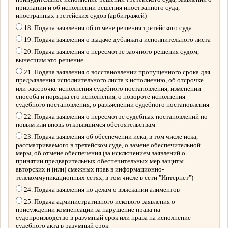
признании и об исполнении решения иностранного суда,
иностранных третейских судов (арбитражей)
18. Подача заявления об отмене решения третейского суда
19. Подача заявления о выдаче дубликата исполнительного листа
20. Подача заявления о пересмотре заочного решения судом,
вынесшим это решение
21. Подача заявления о восстановлении пропущенного срока для
предъявления исполнительного листа к исполнению, об отсрочке
или рассрочке исполнения судебного постановления, изменении
способа и порядка его исполнения, о повороте исполнения
судебного постановления, о разъяснении судебного постановления
22. Подача заявления о пересмотре судебных постановлений по
новым или вновь открывшимся обстоятельствам
23. Подача заявления об обеспечении иска, в том числе иска,
рассматриваемого в третейском суде, о замене обеспечительной
меры, об отмене обеспечения (за исключением заявлений о
принятии предварительных обеспечительных мер защиты
авторских и (или) смежных прав в информационно-
телекоммуникационных сетях, в том числе в сети "Интернет")
24. Подача заявления по делам о взыскании алиментов
25. Подача административного искового заявления о
присуждении компенсации за нарушение права на
судопроизводство в разумный срок или права на исполнение
судебного акта в разумный срок