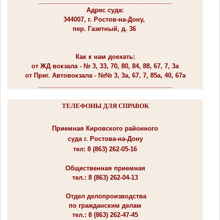
_______________________________________
Адрес суда:
344007, г. Ростов-на-Дону,
пер. Газетный, д. 36
Как к нам доехать:
от ЖД вокзала - № 3, 33, 70, 80, 84, 88, 67, 7, 3а
от Приг. Автовокзала - №№ 3, 3а, 67, 7, 85а, 40, 67а
_______________________________________
ТЕЛЕФОНЫ ДЛЯ СПРАВОК
Приемная Кировского районного
суда г. Ростова-на-Дону
тел: 8 (863) 262-05-16
Общественная приемная
тел.: 8 (863) 262-04-13
Отдел делопроизводства
по гражданским делам
тел.: 8 (863) 262-47-45