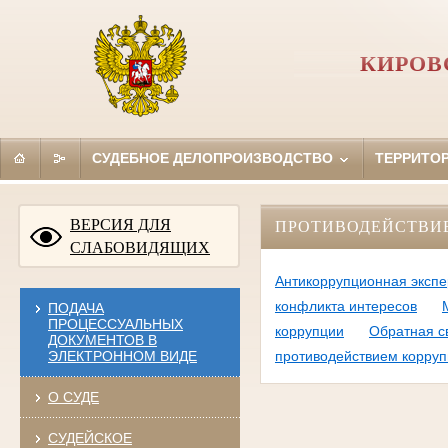
КИРОВ
СУДЕБНОЕ ДЕЛОПРОИЗВОДСТВО
ТЕРРИТО
ВЕРСИЯ ДЛЯ
ПРОТИВОДЕЙСТВИ
СЛАБОВИДЯЩИХ
Антикоррупционная экспе
конфликта интересов
ПОДАЧА
ПРОЦЕССУАЛЬНЫХ
коррупции
Обратная с
ДОКУМЕНТОВ В
ЭЛЕКТРОННОМ ВИДЕ
противодействием корруп
О СУДЕ
СУДЕЙСКОЕ