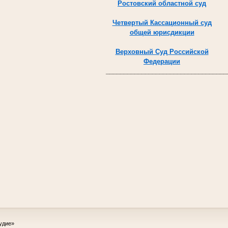
Ростовский областной суд
Четвертый Кассационный суд
общей юрисдикции
Верховный Суд Российской
Федерации
__________________________________
удие»