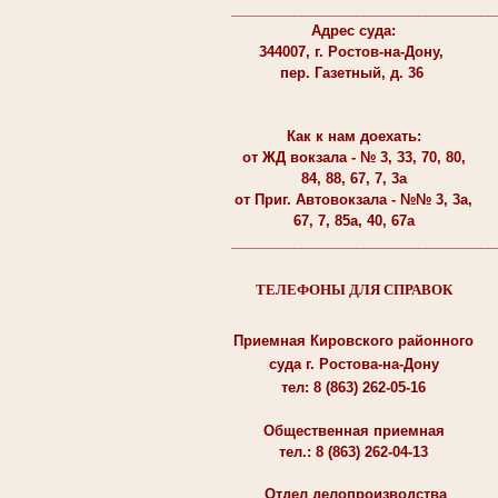
__________________________________
Адрес суда:
344007, г. Ростов-на-Дону,
пер. Газетный, д. 36
Как к нам доехать:
от ЖД вокзала - № 3, 33, 70, 80,
84, 88, 67, 7, 3а
от Приг. Автовокзала - №№ 3, 3а,
67, 7, 85а, 40, 67а
__________________________________
ТЕЛЕФОНЫ ДЛЯ СПРАВОК
Приемная Кировского районного
суда г. Ростова-на-Дону
тел: 8 (863) 262-05-16
Общественная приемная
тел.: 8 (863) 262-04-13
Отдел делопроизводства