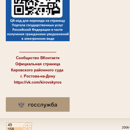
--------------------------------
Сообщество ВКонтакте
Официальная страница
Кировского районного суда
г. Ростова-на-Дону
https://vk.com/kirovskyros
2006