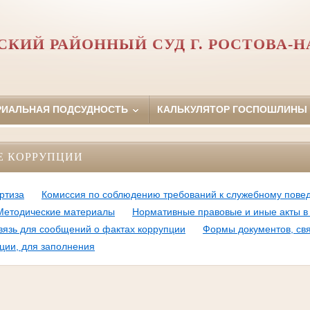
СКИЙ РАЙОННЫЙ СУД Г. РОСТОВА-Н
РИАЛЬНАЯ ПОДСУДНОСТЬ
КАЛЬКУЛЯТОР ГОСПОШЛИНЫ
Е КОРРУПЦИИ
ртиза
Комиссия по соблюдению требований к служебному пове
Методические материалы
Нормативные правовые и иные акты в
вязь для сообщений о фактах коррупции
Формы документов, св
ции, для заполнения