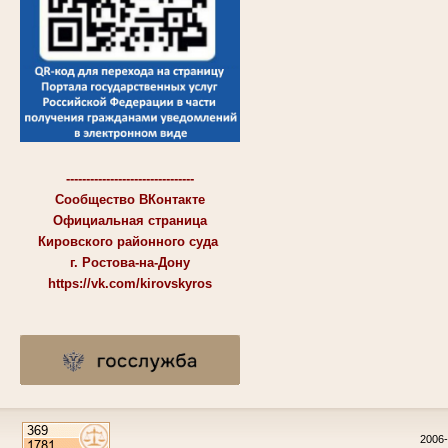
--------------------------------
Сообщество ВКонтакте
Официальная страница
Кировского районного суда
г. Ростова-на-Дону
https://vk.com/kirovskyros
2006