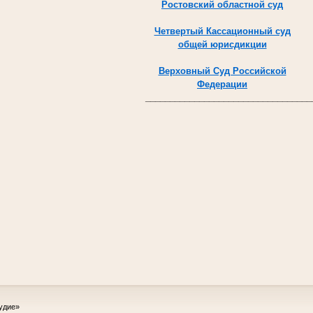
Ростовский областной суд
Четвертый Кассационный суд
общей юрисдикции
Верховный Суд Российской
Федерации
__________________________________
удие»