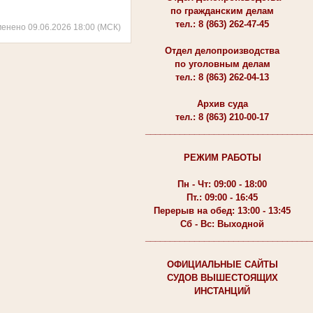
по гражданским делам
тел.: 8 (863) 262-47-45
менено 09.06.2026 18:00 (МСК)
Отдел делопроизводства
по уголовным делам
тел.: 8 (863) 262-04-13
Архив суда
тел.: 8 (863) 210-00-17
__________________________________
РЕЖИМ РАБОТЫ
Пн - Чт: 09:00 - 18:00
Пт.: 09:00 - 16:45
Перерыв на обед: 13:00 - 13:45
Сб - Вс: Выходной
__________________________________
ОФИЦИАЛЬНЫЕ САЙТЫ
СУДОВ ВЫШЕСТОЯЩИХ
ИНСТАНЦИЙ