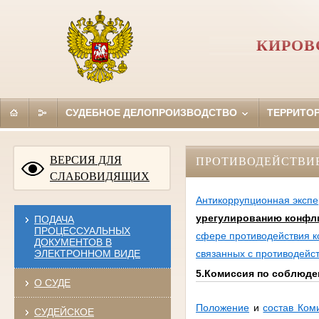
КИРОВ
СУДЕБНОЕ ДЕЛОПРОИЗВОДСТВО
ТЕРРИТО
ВЕРСИЯ ДЛЯ
ПРОТИВОДЕЙСТВИ
СЛАБОВИДЯЩИХ
Антикоррупционная экспе
урегулированию конфли
ПОДАЧА
ПРОЦЕССУАЛЬНЫХ
сфере противодействия к
ДОКУМЕНТОВ В
ЭЛЕКТРОННОМ ВИДЕ
связанных с противодейс
5.Комиссия по соблюде
О СУДЕ
Положение
и
состав Ком
СУДЕЙСКОЕ