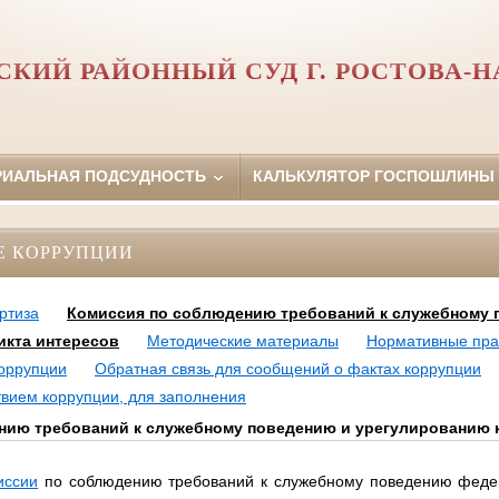
СКИЙ РАЙОННЫЙ СУД Г. РОСТОВА-Н
РИАЛЬНАЯ ПОДСУДНОСТЬ
КАЛЬКУЛЯТОР ГОСПОШЛИНЫ
Е КОРРУПЦИИ
ртиза
Комиссия по соблюдению требований к служебному 
кта интересов
Методические материалы
Нормативные пра
оррупции
Обратная связь для сообщений о фактах коррупции
твием коррупции, для заполнения
нию требований к служебному поведению и урегулированию 
иссии
по соблюдению требований к служебному поведению феде