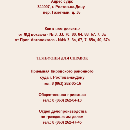
Адрес суда:
344007, г. Ростов-на-Дону,
пер. Газетный, д. 36
Как к нам доехать:
от ЖД вокзала - № 3, 33, 70, 80, 84, 88, 67, 7, 3а
от Приг. Автовокзала - №№ 3, 3а, 67, 7, 85а, 40, 67а
_______________________________________
ТЕЛЕФОНЫ ДЛЯ СПРАВОК
Приемная Кировского районного
суда г. Ростова-на-Дону
тел: 8 (863) 262-05-16
Общественная приемная
тел.: 8 (863) 262-04-13
Отдел делопроизводства
по гражданским делам
тел.: 8 (863) 262-47-45