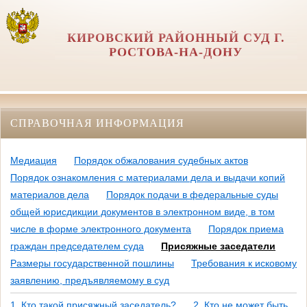
КИРОВСКИЙ РАЙОННЫЙ СУД Г.
РОСТОВА-НА-ДОНУ
СПРАВОЧНАЯ ИНФОРМАЦИЯ
Медиация
Порядок обжалования судебных актов
Порядок ознакомления с материалами дела и выдачи копий
материалов дела
Порядок подачи в федеральные суды
общей юрисдикции документов в электронном виде, в том
числе в форме электронного документа
Порядок приема
граждан председателем суда
Присяжные заседатели
Размеры государственной пошлины
Требования к исковому
заявлению, предъявляемому в суд
1. Кто такой присяжный заседатель?
2. Кто не может быть