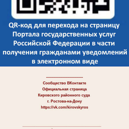
--------------------------------
Сообщество ВКонтакте
Официальная страница
Кировского районного суда
г. Ростова-на-Дону
https://vk.com/kirovskyros
_______________________________________