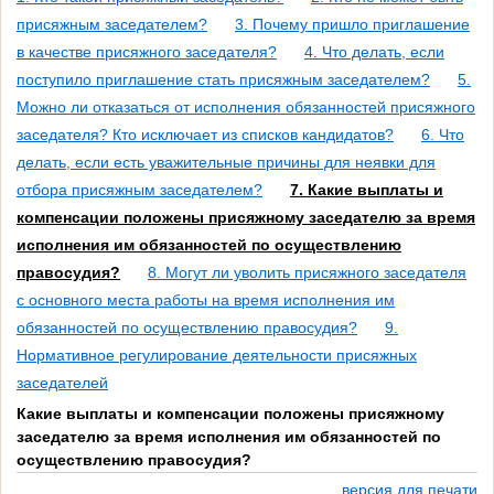
присяжным заседателем?
3. Почему пришло приглашение
в качестве присяжного заседателя?
4. Что делать, если
поступило приглашение стать присяжным заседателем?
5.
Можно ли отказаться от исполнения обязанностей присяжного
заседателя? Кто исключает из списков кандидатов?
6. Что
делать, если есть уважительные причины для неявки для
отбора присяжным заседателем?
7. Какие выплаты и
компенсации положены присяжному заседателю за время
исполнения им обязанностей по осуществлению
правосудия?
8. Могут ли уволить присяжного заседателя
с основного места работы на время исполнения им
обязанностей по осуществлению правосудия?
9.
Нормативное регулирование деятельности присяжных
заседателей
Какие выплаты и компенсации положены присяжному
заседателю за время исполнения им обязанностей по
осуществлению правосудия?
версия для печати