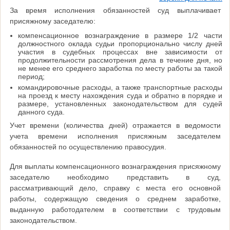
За время исполнения обязанностей суд выплачивает
присяжному заседателю:
компенсационное вознаграждение в размере 1/2 части
должностного оклада судьи пропорционально числу дней
участия в судебных процессах вне зависимости от
продолжительности рассмотрения дела в течение дня, но
не менее его среднего заработка по месту работы за такой
период;
командировочные расходы, а также транспортные расходы
на проезд к месту нахождения суда и обратно в порядке и
размере, установленных законодательством для судей
данного суда.
Учет времени (количества дней) отражается в ведомости
учета времени исполнения присяжным заседателем
обязанностей по осуществлению правосудия.
Для выплаты компенсационного вознаграждения присяжному
заседателю необходимо представить в суд,
рассматривающий дело, справку с места его основной
работы, содержащую сведения о среднем заработке,
выданную работодателем в соответствии с трудовым
законодательством.